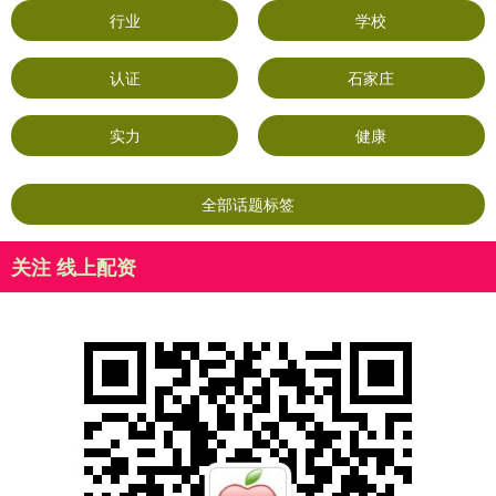
行业
学校
认证
石家庄
实力
健康
全部话题标签
关注 线上配资