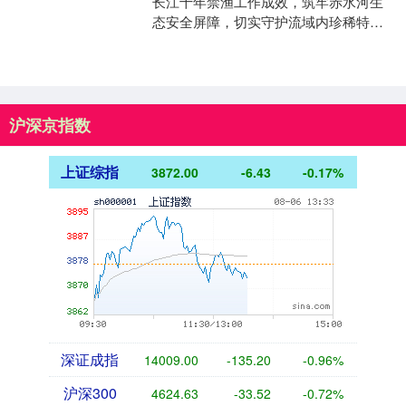
长江十年禁渔工作成效，筑牢赤水河生
态安全屏障，切实守护流域内珍稀特有
鱼类生存环境，近日，习水县农业农村
局、公安局、林业局等....
沪深京指数
上证综指
3872.00
-6.43
-0.17%
深证成指
14009.00
-135.20
-0.96%
沪深300
4624.63
-33.52
-0.72%