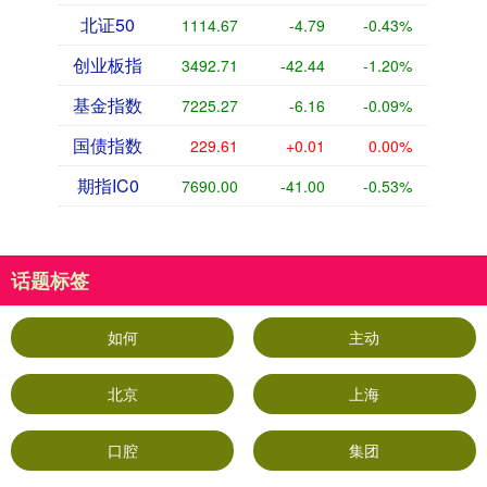
北证50
1114.67
-4.79
-0.43%
创业板指
3492.71
-42.44
-1.20%
基金指数
7225.27
-6.16
-0.09%
国债指数
229.61
+0.01
0.00%
期指IC0
7690.00
-41.00
-0.53%
话题标签
如何
主动
北京
上海
口腔
集团